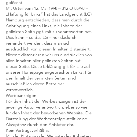
gelöscht.
Mit Urteil vom 12. Mai 1998 – 312 O 85/98 –
„Haftung für Links“ hat das Landgericht (LG)
Hamburg entschieden, dass man durch die
Anbringung eines Links, die Inhalte der
gelinkten Seite ggf. mit zu verantworten hat.
Dies kann – so das LG – nur dadurch
verhindert werden, dass man sich
ausdrücklich von diesen Inhalten distanziert.
Hiermit distanzieren wir uns ausdrücklich von
allen Inhalten aller gelinkten Seiten auf
dieser Seite. Diese Erklärung gilt für alle auf
unserer Homepage angebrachten Links. Für
den Inhalt der verlinkten Seiten sind
ausschließlich deren Betreiber
verantwortlich.
Werbeanzeigen
Für den Inhalt der Werbeanzeigen ist der
jeweilige Autor verantwortlich, ebenso wie
für den Inhalt der beworbenen Website. Die
Darstellung der Werbeanzeige stellt keine
Akzeptanz durch den Anbieter dar.
Kein Vertragsverhältnis
Mit der Nutzung der Website des Anbieters