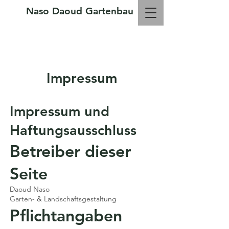
Naso Daoud Gartenbau
Rufen Sie an :
+49 50 69 563 99 25
Impressum
Impressum und
Haftungsausschluss
Betreiber dieser
Seite
Daoud Naso
Garten- & Landschaftsgestaltung
Pflichtangaben