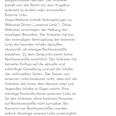
ausgeschlossen werden. Der Anbieter
behält sich das Recht vor, sein Angebot
jederzeit zu ändern oder einzustellen.
Externe Links
Diese Website enthält Verknüpfungen zu
Websites Dritter („externe Links“). Diese
Websites unterliegen der Haftung der
jeweiligen Betreiber. Der Anbieter hat bei
der erstmaligen Verknüpfung der externen
Links die fremden Inhalte daraufhin
überprüft, ob etwaige Rechtsverstöße
bestehen. Zu dem Zeitpunkt waren keine
Rechtsverstöße ersichtlich. Der Anbieter hat
keinerlei Einfluss auf die aktuelle und
zukünftige Gestaltung und auf die Inhalte
der verknüpften Seiten. Das Setzen von
externen Links bedeutet nicht, dass sich der
Anbieter die hinter dem Verweis oder Link
liegenden Inhalte zu Eigen macht. Eine
ständige Kontrolle dieser externen Links ist
für den Anbieter ohne konkrete Hinweise
auf Rechtsverstöße nicht zumutbar. Bei
Kenntnis von Rechtsverstößen werden
jedoch derartige externe Links unverzüglich